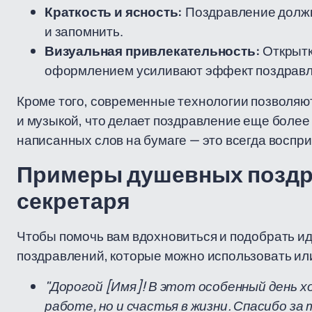
Краткость и ясность:
Поздравление должно
и запомнить.
Визуальная привлекательность:
Открытк
оформлением усиливают эффект поздравл
Кроме того, современные технологии позволяю
и музыкой, что делает поздравление еще более
написанных слов на бумаге — это всегда воспри
Примеры душевных поздра
секретаря
Чтобы помочь вам вдохновиться и подобрать и
поздравлений, которые можно использовать или
"Дорогой [Имя]! В этот особенный день х
работе, но и счастья в жизни. Спасибо з