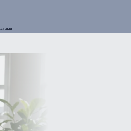
ратами