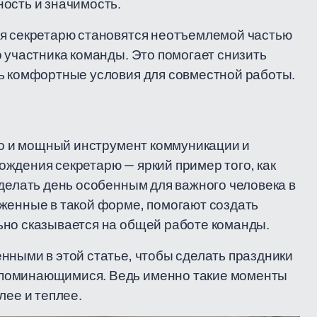
ость и значимость.
ия секретарю становятся неотъемлемой частью
 участника команды. Это помогает снизить
ть комфортные условия для совместной работы.
 но и мощный инструмент коммуникации и
ждения секретарю — яркий пример того, как
сделать день особенным для важного человека в
женные в такой форме, помогают создать
ьно сказывается на общей работе команды.
нными в этой статье, чтобы сделать праздники
апоминающимися. Ведь именно такие моменты
лее и теплее.