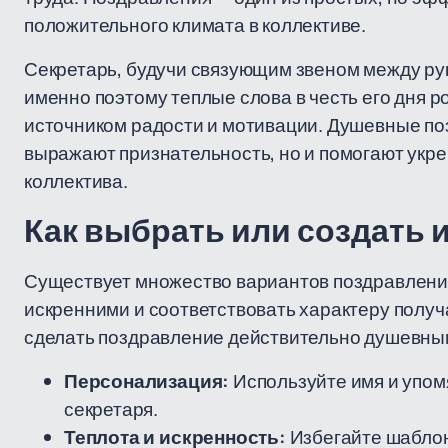
положительного климата в коллективе.
Секретарь, будучи связующим звеном между руко
именно поэтому теплые слова в честь его дня р
источником радости и мотивации. Душевные поз
выражают признательность, но и помогают укр
коллектива.
Как выбрать или создать
Существует множество вариантов поздравлений
искренними и соответствовать характеру получа
сделать поздравление действительно душевн
Персонализация:
Используйте имя и упом
секретаря.
Теплота и искренность:
Избегайте шаблон