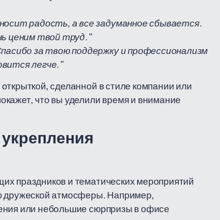
носит радость, а все задуманное сбывается.
нь ценим твой труд."
Спасибо за твою поддержку и профессионализм
овится легче."
открыткой, сделанной в стиле компании или
окажет, что вы уделили время и внимание
 укрепления
щих праздников и тематических мероприятий
ю дружеской атмосферы. Например,
ения или небольшие сюрпризы в офисе