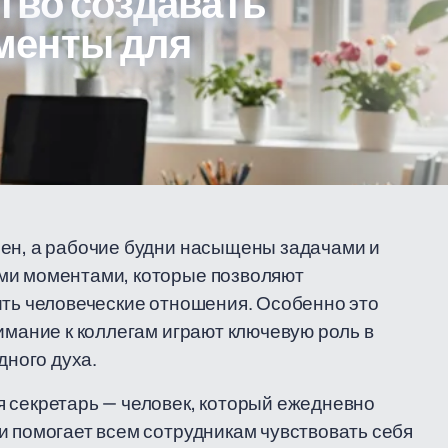
тво создавать
менты для
лен, а рабочие будни насыщены задачами и
ми моментами, которые позволяют
ить человеческие отношения. Особенно это
имание к коллегам играют ключевую роль в
ного духа.
 секретарь — человек, который ежедневно
и помогает всем сотрудникам чувствовать себя