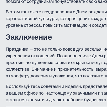
помогают сотрудникам почувствовать свою важн
В этом контексте поздравления с Днем рожден
корпоративной культуры, которая ценит каждого
уровень стресса, повысить мотивацию и созда
Заключение
Праздники — это не только повод для веселья,
укрепления отношений. Поздравления с Днем ро
простые, но душевные слова и открытки могут 
коллективе. Внимание и признательность, выра
атмосферу доверия и уважения, что положител
Воспользуйтесь советами и идеями, представле
в вашем офисе по-настоящему значимыми и з
остаются в памяти и делают рабочие будни свет