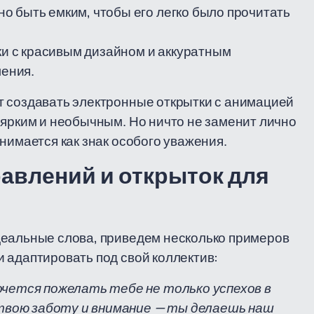
 быть емким, чтобы его легко было прочитать
и с красивым дизайном и аккуратным
ения.
т создавать электронные открытки с анимацией
 ярким и необычным. Но ничто не заменит лично
нимается как знак особого уважения.
влений и открыток для
деальные слова, приведем несколько примеров
 адаптировать под свой коллектив:
очется пожелать тебе не только успехов в
а твою заботу и внимание — ты делаешь наш