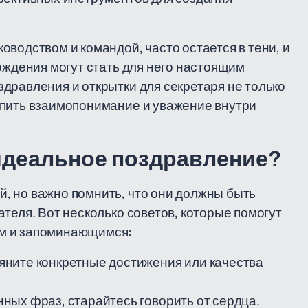
водством и командой, часто остается в тени, и
ождения могут стать для него настоящим
дравления и открытки для секретаря не только
епить взаимопонимание и уважение внутри
 идеальное поздравление?
, но важно помнить, что они должны быть
теля. Вот несколько советов, которые помогут
ым и запоминающимся:
яните конкретные достижения или качества
ных фраз, старайтесь говорить от сердца.