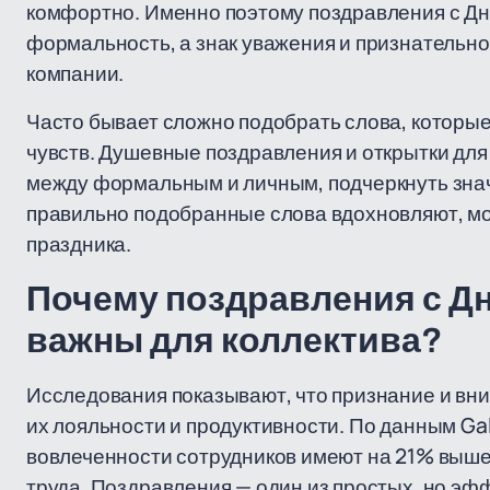
комфортно. Именно поэтому поздравления с Дн
формальность, а знак уважения и признательнос
компании.
Часто бывает сложно подобрать слова, которые
чувств. Душевные поздравления и открытки дл
между формальным и личным, подчеркнуть значи
правильно подобранные слова вдохновляют, м
праздника.
Почему поздравления с Д
важны для коллектива?
Исследования показывают, что признание и вн
их лояльности и продуктивности. По данным Ga
вовлеченности сотрудников имеют на 21% выше
труда. Поздравления — один из простых, но э