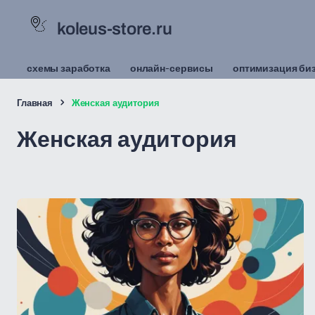
koleus-store.ru
схемы заработка
онлайн-сервисы
оптимизация би
Главная
Женская аудитория
Женская аудитория