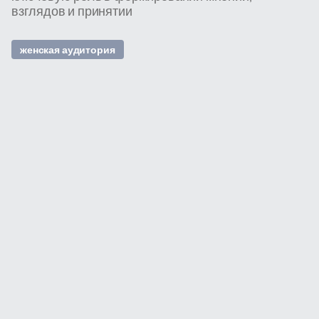
взглядов и принятии
женская аудитория