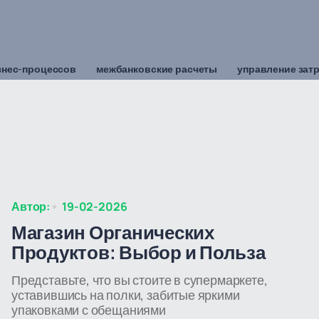
знес-процессов
межбанковские расчеты
управление зат
Автор:
19-02-2026
Магазин Органических
Продуктов: Выбор и Польза
Представьте, что вы стоите в супермаркете,
уставившись на полки, забитые яркими
упаковками с обещаниями