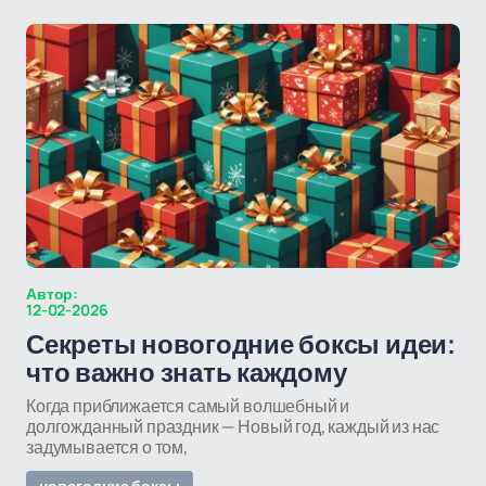
Автор:
12-02-2026
Секреты новогодние боксы идеи:
что важно знать каждому
Когда приближается самый волшебный и
долгожданный праздник — Новый год, каждый из нас
задумывается о том,
новогодние боксы