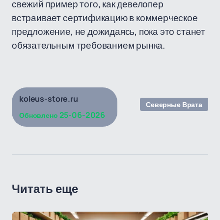
свежий пример того, как девелопер
встраивает сертификацию в коммерческое
предложение, не дожидаясь, пока это станет
обязательным требованием рынка.
koleus-store.ru
Северные Врата
25-06-2026
Обновлено
Читать еще