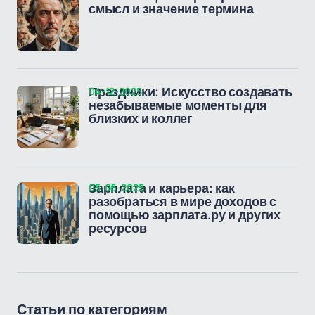
смысл и значение термина
04-12-2025
Праздники: Искусство создавать
незабываемые моменты для
близких и коллег
05-06-2025
Зарплата и карьера: как
разобраться в мире доходов с
помощью зарплата.ру и других
ресурсов
Статьи по категориям