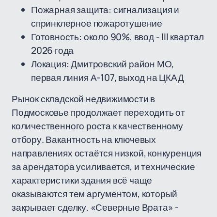
Пожарная защита: сигнализация и
спринклерное пожаротушение
Готовность: около 90%, ввод - III квартал
2026 года
Локация: Дмитровский район МО,
первая линия А-107, выход на ЦКАД
Рынок складской недвижимости в
Подмосковье продолжает переходить от
количественного роста к качественному
отбору. Вакантность на ключевых
направлениях остаётся низкой, конкуренция
за арендатора усиливается, и технические
характеристики здания всё чаще
оказываются тем аргументом, который
закрывает сделку. «Северные Врата» -