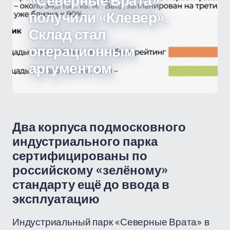
«Северные Врата»
получили «Клевер».
Склад стал
операционным
аргументом
Два корпуса подмосковного
индустриального парка
сертифицированы по
российскому «зелёному»
стандарту ещё до ввода в
эксплуатацию
Индустриальный парк «Северные Врата» в